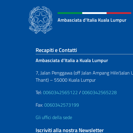
Ambasciata d'Italia Kuala Lumpur
Sezione footer
Recapiti e Contatti
Ambasciata d’Italia a Kuala Lumpur
7, Jalan Penggawa (off Jalan Ampang Hilir/Jalan 
Thant) – 55000 Kuala Lumpur
Tel:
0060342565122
/
0060342565228
Fax:
0060342573199
Gli uffici della sede
Iscriviti alla nostra Newsletter