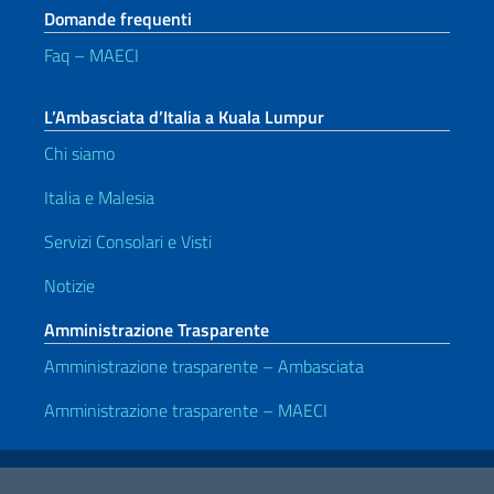
Domande frequenti
Faq – MAECI
L’Ambasciata d’Italia a Kuala Lumpur
Chi siamo
Italia e Malesia
Servizi Consolari e Visti
Notizie
Amministrazione Trasparente
Amministrazione trasparente – Ambasciata
Amministrazione trasparente – MAECI
Link Utili
Note legali
Privacy e cookie policy
Dichiarazione di accessibilità