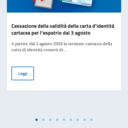
Cessazione della validità della carta d’identità
cartacea per l’espatrio dal 3 agosto
A partire dal 3 agosto 2026 la versione cartacea della
carta di identità cesserà di...
Cessazione della validità della carta d’identità cartacea per 
Leggi