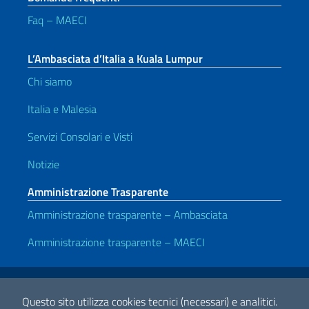
Faq – MAECI
L’Ambasciata d’Italia a Kuala Lumpur
Chi siamo
Italia e Malesia
Servizi Consolari e Visti
Notizie
Amministrazione Trasparente
Amministrazione trasparente – Ambasciata
Amministrazione trasparente – MAECI
Link Utili
Note legali
Privacy e cookie policy
Dichiarazione di accessibilità
Questo sito utilizza cookies tecnici (necessari) e analitici.