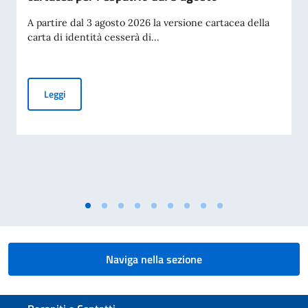
A partire dal 3 agosto 2026 la versione cartacea della
carta di identità cesserà di...
Cessazione della validità della carta d’identità cartacea per 
Leggi
Naviga nella sezione