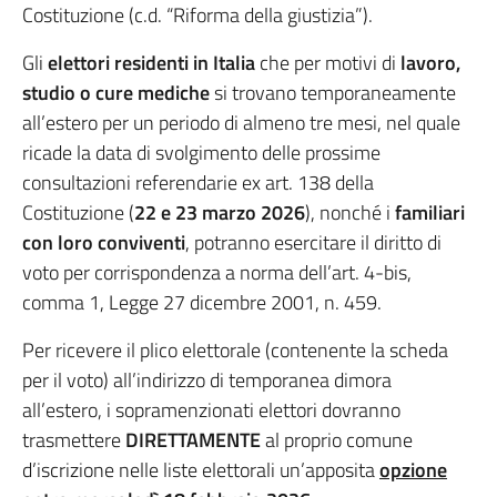
Costituzione (c.d. “Riforma della giustizia”).
Gli
elettori residenti in Italia
che per motivi di
lavoro,
studio o cure mediche
si trovano temporaneamente
all’estero per un periodo di almeno tre mesi, nel quale
ricade la data di svolgimento delle prossime
consultazioni referendarie ex art. 138 della
Costituzione (
22 e 23 marzo 2026
), nonché i
familiari
con loro conviventi
, potranno esercitare il diritto di
voto per corrispondenza a norma dell’art. 4-bis,
comma 1, Legge 27 dicembre 2001, n. 459.
Per ricevere il plico elettorale (contenente la scheda
per il voto) all’indirizzo di temporanea dimora
all’estero, i sopramenzionati elettori dovranno
trasmettere
DIRETTAMENTE
al proprio comune
d’iscrizione nelle liste elettorali un’apposita
opzione