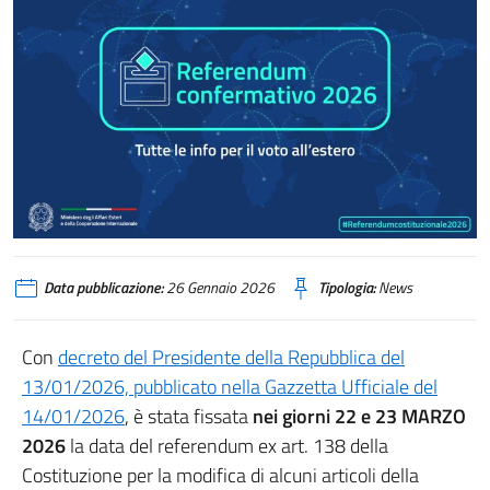
Data pubblicazione:
26 Gennaio 2026
Tipologia:
News
Con
decreto del Presidente della Repubblica del
13/01/2026, pubblicato nella Gazzetta Ufficiale del
14/01/2026
, è stata fissata
nei giorni 22 e 23 MARZO
2026
la data del referendum ex art. 138 della
Costituzione per la modifica di alcuni articoli della