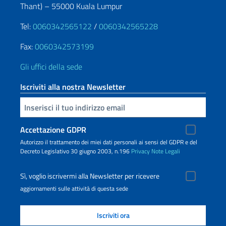
Thant) – 55000 Kuala Lumpur
Tel:
0060342565122
/
0060342565228
Fax:
0060342573199
Gli uffici della sede
Iscriviti alla nostra Newsletter
Inserisci la tua email
Accettazione GDPR
Autorizzo il trattamento dei miei dati personali ai sensi del GDPR e del
Decreto Legislativo 30 giugno 2003, n.196
Privacy
Note Legali
Sì, voglio iscrivermi alla Newsletter per ricevere
aggiornamenti sulle attività di questa sede