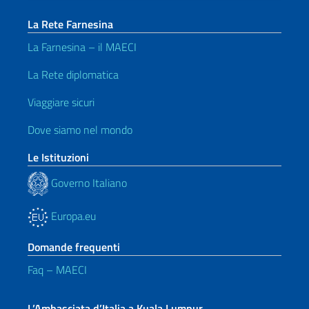
La Rete Farnesina
La Farnesina – il MAECI
La Rete diplomatica
Viaggiare sicuri
Dove siamo nel mondo
Le Istituzioni
Governo Italiano
Europa.eu
Domande frequenti
Faq – MAECI
L’Ambasciata d’Italia a Kuala Lumpur