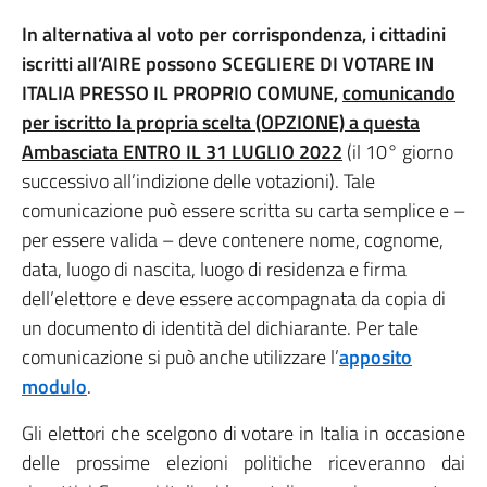
In alternativa al voto per corrispondenza, i cittadini
iscritti all’AIRE possono SCEGLIERE DI VOTARE IN
ITALIA PRESSO IL PROPRIO COMUNE,
comunicando
per iscritto la propria scelta (OPZIONE) a questa
Ambasciata ENTRO IL 31 LUGLIO 2022
(il 10° giorno
successivo all’indizione delle votazioni). Tale
comunicazione può essere scritta su carta semplice e –
per essere valida – deve contenere nome, cognome,
data, luogo di nascita, luogo di residenza e firma
dell’elettore e deve essere accompagnata da copia di
un documento di identità del dichiarante. Per tale
comunicazione si può anche utilizzare l’
apposito
modulo
.
Gli elettori che scelgono di votare in Italia in occasione
delle prossime elezioni politiche riceveranno dai