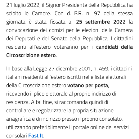
21 luglio 2022, il Signor Presidente della Repubblica ha
sciolto le Camere. Con d. P.R. n. 97 della stessa
giornata è stata fissata al
25 settembre 2022
la
convocazione dei comizi per le elezioni della Camera
dei Deputati e del Senato della Repubblica. I cittadini
residenti all’estero voteranno per i
candidati della
Circoscrizione estero
.
In base alla Legge 27 dicembre 2001, n. 459, i cittadini
italiani residenti all’estero iscritti nelle liste elettorali
della Circoscrizione estero
votano per posta
,
ricevendo il plico elettorale al proprio indirizzo di
residenza. A tal fine, si raccomanda quindi di
controllare e regolarizzare la propria situazione
anagrafica e di indirizzo presso il proprio consolato,
utilizzando preferibilmente il portale online dei servizi
consolari
Fast It
.