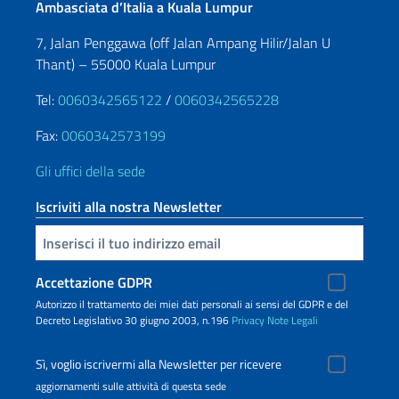
Ambasciata d’Italia a Kuala Lumpur
7, Jalan Penggawa (off Jalan Ampang Hilir/Jalan U
Thant) – 55000 Kuala Lumpur
Tel:
0060342565122
/
0060342565228
Fax:
0060342573199
Gli uffici della sede
Iscriviti alla nostra Newsletter
Inserisci la tua email
Accettazione GDPR
Autorizzo il trattamento dei miei dati personali ai sensi del GDPR e del
Decreto Legislativo 30 giugno 2003, n.196
Privacy
Note Legali
Sì, voglio iscrivermi alla Newsletter per ricevere
aggiornamenti sulle attività di questa sede