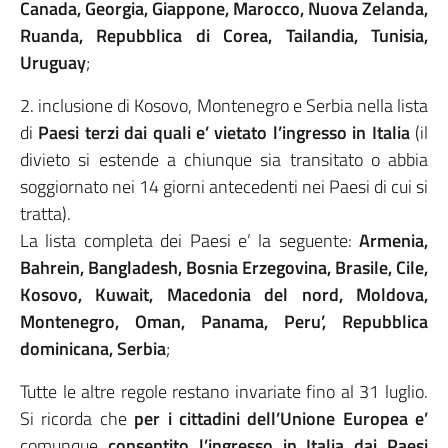
Canada, Georgia, Giappone, Marocco, Nuova Zelanda,
Ruanda, Repubblica di Corea, Tailandia, Tunisia,
Uruguay
;
2. inclusione di Kosovo, Montenegro e Serbia nella lista
di
Paesi terzi dai quali e’ vietato l’ingresso in Italia
(il
divieto si estende a chiunque sia transitato o abbia
soggiornato nei 14 giorni antecedenti nei Paesi di cui si
tratta).
La lista completa dei Paesi e’ la seguente:
Armenia,
Bahrein, Bangladesh, Bosnia Erzegovina, Brasile, Cile,
Kosovo, Kuwait, Macedonia del nord, Moldova,
Montenegro, Oman, Panama, Peru’, Repubblica
dominicana, Serbia
;
Tutte le altre regole restano invariate fino al 31 luglio.
Si ricorda che
per i cittadini dell’Unione Europea e’
comunque
consentito l’ingresso in Italia dai Paesi