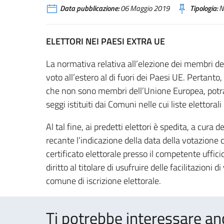
Data pubblicazione:
06 Maggio 2019
Tipologia:
N
ELETTORI NEI PAESI EXTRA UE
La normativa relativa all’elezione dei membri de
voto all’estero al di fuori dei Paesi UE. Pertanto, gl
che non sono membri dell’Unione Europea, potran
seggi istituiti dai Comuni nelle cui liste elettorali 
Al tal fine, ai predetti elettori è spedita, a cura
recante l’indicazione della data della votazione co
certificato elettorale presso il competente uffic
diritto al titolare di usufruire delle facilitazioni 
comune di iscrizione elettorale.
Ti potrebbe interessare an