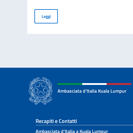
Cessazione della validità della carta d’identità
Leggi
Ambasciata d'Italia Kuala Lumpur
Sezione footer
Recapiti e Contatti
Ambasciata d’Italia a Kuala Lumpur