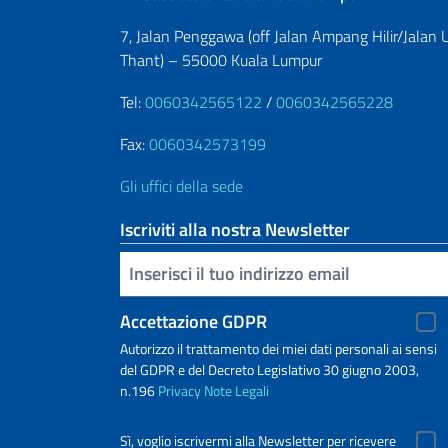
7, Jalan Penggawa (off Jalan Ampang Hilir/Jalan 
Thant) – 55000 Kuala Lumpur
Tel:
0060342565122
/
0060342565228
Fax:
0060342573199
Gli uffici della sede
Iscriviti alla nostra Newsletter
Inserisci la tua email
Accettazione GDPR
Autorizzo il trattamento dei miei dati personali ai sensi
del GDPR e del Decreto Legislativo 30 giugno 2003,
n.196
Privacy
Note Legali
Sì, voglio iscrivermi alla Newsletter per ricevere