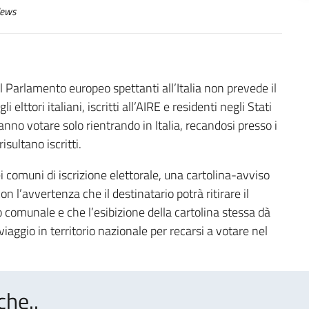
ews
l Parlamento europeo spettanti all’Italia non prevede il
i elttori italiani, iscritti all’AIRE e residenti negli Stati
no votare solo rientrando in Italia, recandosi presso i
risultano iscritti.
 dei comuni di iscrizione elettorale, una cartolina-avviso
n l’avvertenza che il destinatario potrà ritirare il
io comunale e che l’esibizione della cartolina stessa dà
di viaggio in territorio nazionale per recarsi a votare nel
che..