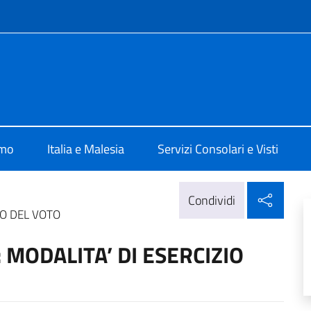
e menù
a Kuala Lumpur
amo
Italia e Malesia
Servizi Consolari e Visti
Condi
Condividi
IO DEL VOTO
 MODALITA’ DI ESERCIZIO