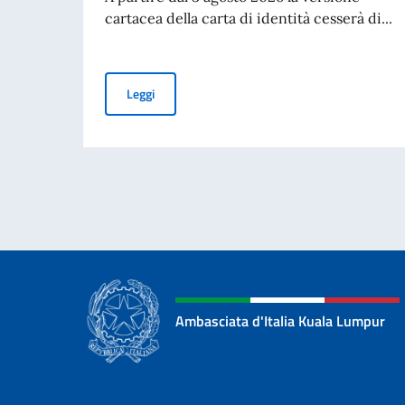
cartacea della carta di identità cesserà di...
Cessazione della validità della carta d’identità
Leggi
Ambasciata d'Italia Kuala Lumpur