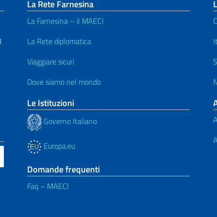
La Rete Farnesina
L
La Farnesina – il MAECI
C
U
La Rete diplomatica
I
Viaggiare sicuri
S
Dove siamo nel mondo
N
Le Istituzioni
A
Governo Italiano
A
Europa.eu
Domande frequenti
Faq – MAECI