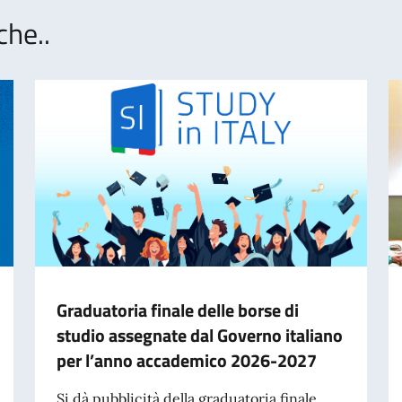
che..
Graduatoria finale delle borse di
studio assegnate dal Governo italiano
per l’anno accademico 2026-2027
Si dà pubblicità della graduatoria finale