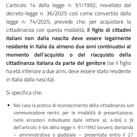
L’articolo 14 della legge n. 91/1992, novellato dal
decreto-legge n. 36/2025 così come convertito dalla
legge n. 74/2025, prevede che, per acquistare la
cittadinanza con questa modalità,
il figlio di cittadini
italiani non dalla nascita deve essere legalmente
residente in Italia da almeno due anni continuativi
al
momento dell’acquisto o del riacquisto della
cittadinanza italiana da parte del genitore
(se il figlio
ha età inferiore a due anni, deve essere stato residente
in Italia dalla nascita).
Si specifica che:
Nel caso la pratica di riconoscimento della cittadinanza
iure
communicatione
rientri, per le modalità di presentazione,
nelle eccezioni individuate dalle lettere a), a-bis) o b)
dell’articolo 3-bis della legge n. 91/1992 (ovvero, domanda
– amministrativa o giudiziale – presentata entro il 27