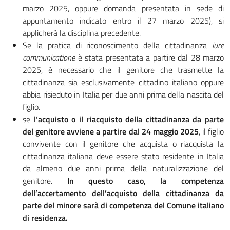
marzo 2025, oppure domanda presentata in sede di
appuntamento indicato entro il 27 marzo 2025), si
applicherà la disciplina precedente.
Se la pratica di riconoscimento della cittadinanza
iure
communicatione
è stata presentata a partire dal 28 marzo
2025, è necessario che il genitore che trasmette la
cittadinanza sia esclusivamente cittadino italiano oppure
abbia risieduto in Italia per due anni prima della nascita del
figlio.
se
l’acquisto o il riacquisto della cittadinanza da parte
del genitore avviene a partire dal 24 maggio 2025
, il figlio
convivente con il genitore che acquista o riacquista la
cittadinanza italiana deve essere stato residente in Italia
da almeno due anni prima della naturalizzazione del
genitore.
In questo caso, la competenza
dell’accertamento dell’acquisto della cittadinanza da
parte del minore sarà di competenza del Comune italiano
di residenza.